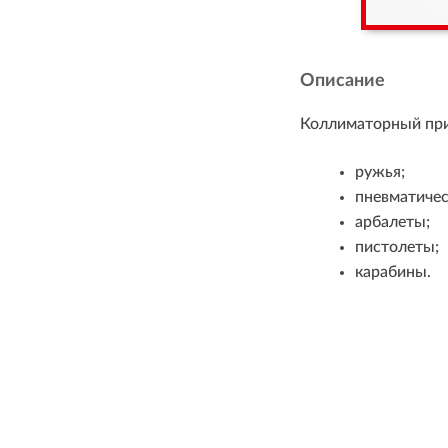
Описание
Коллиматорный приц
ружья;
пневматичес
арбалеты;
пистолеты;
карабины.