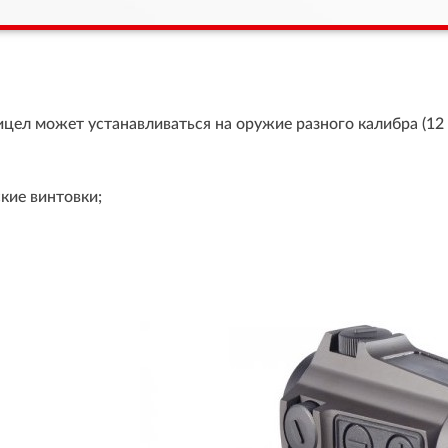
ел может устанавливаться на оружие разного калибра (12 и
кие винтовки;