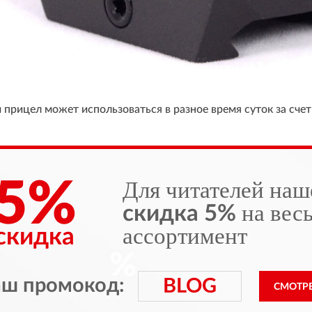
 прицел может использоваться в разное время суток за счет
5%
Для читателей наш
на вес
скидка 5%
ассортимент
скидка
аш промокод:
BLOG
СМОТР