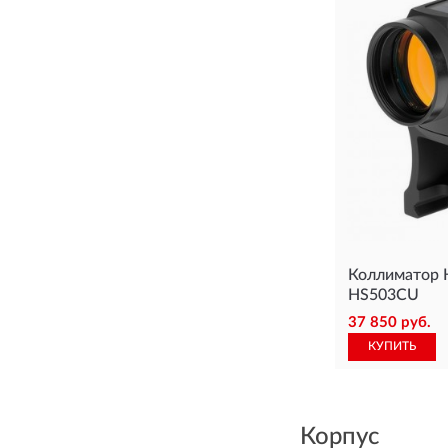
Коллиматор
HS503CU
37 850 руб.
КУПИТЬ
Корпус