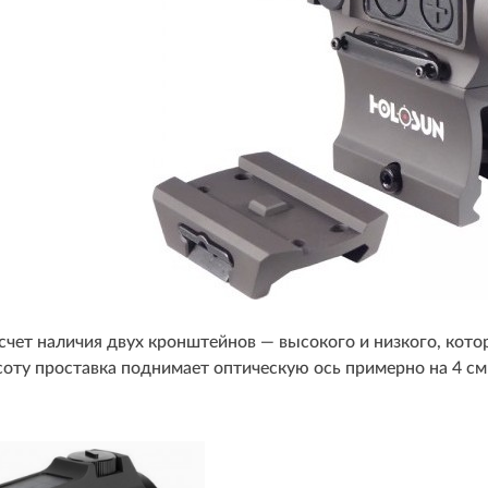
 счет наличия двух кронштейнов — высокого и низкого, кото
ту проставка поднимает оптическую ось примерно на 4 см