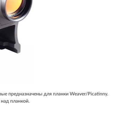
рые предназначены для планки Weaver/Picatinny.
 над планкой.