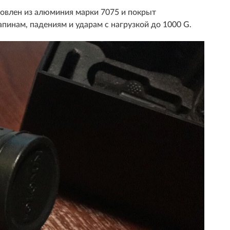
овлен из алюминия марки 7075 и покрыт
пинам, падениям и ударам с нагрузкой до 1000 G.