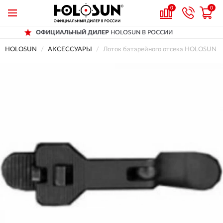
0
0
ОФИЦИАЛЬНЫЙ ДИЛЕР
HOLOSUN В РОССИИ
HOLOSUN
АКСЕССУАРЫ
Лоток батарейного отсека HOLOSUN д