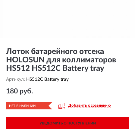
Лоток батарейного отсека
HOLOSUN для коллиматоров
HS512 HS512C Battery tray
Артикул:
HS512C Battery tray
180 руб.
Добавить к сравнению
НЕТ В НАЛИЧИИ
УВЕДОМИТЬ О ПОСТУПЛЕНИИ