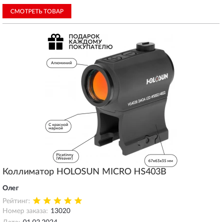
СМОТРЕТЬ ТОВАР
Коллиматор HOLOSUN MICRO HS403B
Олег
Рейтинг:
Номер заказа:
13020