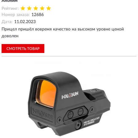
Аноним
Рейтинг:
Номер заказа:
12686
Дата:
11.02.2023
Прицел пришёл вовремя качество на высоком уровне ценой
доволен
СМОТРЕТЬ ТОВАР