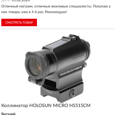
Дата:
01.02.2024
Отличный магазин, oтличные вежливые специалисты. Покупаю у
них товары уже в 4 й раз. Рекомендую!
СМОТРЕТЬ ТОВАР
Коллиматор HOLOSUN MICRO HS515CM
Виталий