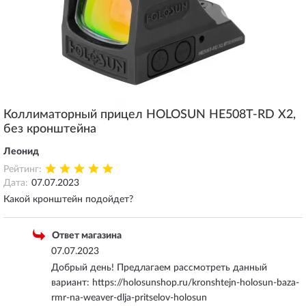
Коллиматорный прицел HOLOSUN HE508T-RD X2,
без кронштейна
Леонид
Рейтинг:
Дата:
07.07.2023
Какой кронштейн подойдет?
Ответ магазина
07.07.2023
Добрый день! Предлагаем рассмотреть данный
вариант: https://holosunshop.ru/kronshtejn-holosun-baza-
rmr-na-weaver-dlja-pritselov-holosun