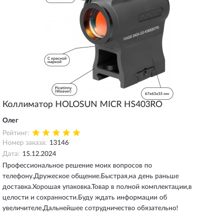
Коллиматор HOLOSUN MICR HS403RO
Олег
Рейтинг:
Номер заказа:
13146
Дата:
15.12.2024
Профессиональное решение моих вопросов по
телефону.Дружеское общение.Быстрая,на день раньше
доставка.Хорошая упаковка.Товар в полной комплектации,в
целости и сохранности.Буду ждать информации об
увеличителе.Дальнейшее сотрудничество обязательно!