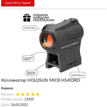
СМОТРЕТЬ ТОВАР
Коллиматор HOLOSUN MICR HS403RO
Кирилл
Рейтинг:
Номер заказа:
12429
Дата:
26.05.2022