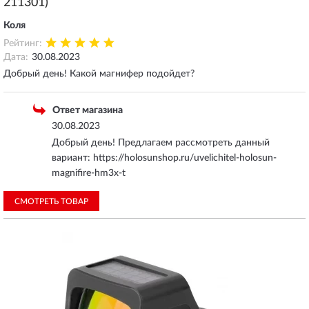
211301)
Коля
Рейтинг:
Дата:
30.08.2023
Добрый день! Какой магнифер подойдет?
Ответ магазина
30.08.2023
Добрый день! Предлагаем рассмотреть данный
вариант: https://holosunshop.ru/uvelichitel-holosun-
magnifire-hm3x-t
СМОТРЕТЬ ТОВАР