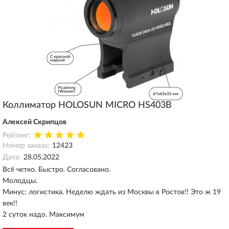
Коллиматор HOLOSUN MICRO HS403B
Алексей Скрипцов
Рейтинг:
Номер заказа:
12423
Дата:
28.05.2022
Всё четко. Быстро. Согласовано.
Молодцы.
Минус: логистика. Неделю ждать из Москвы в Ростов!! Это ж 19
век!!
2 суток надо. Максимум