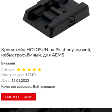
Кронштейн HOLOSUN на Picatinny, низкий,
небыстросъёмный, для AEMS
Виталий
Рейтинг:
Номер заказа:
12810
Дата:
15.05.2023
Качество хорошее. Всё подошло
СМОТРЕТЬ ТОВАР